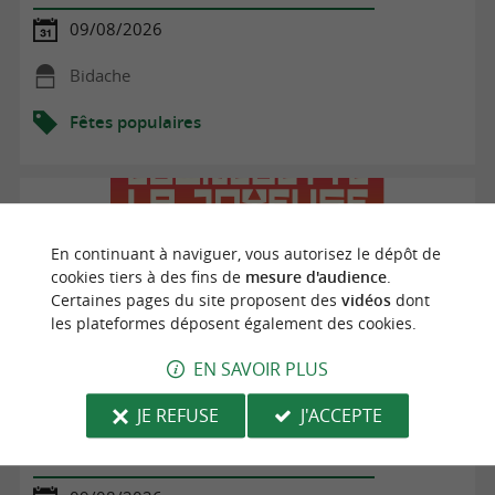
09/08/2026
Bidache
Fêtes populaires
En continuant à naviguer, vous autorisez le dépôt de
cookies tiers à des fins de
mesure d'audience
.
Certaines pages du site proposent des
vidéos
dont
les plateformes déposent également des cookies.
EN SAVOIR PLUS
JE REFUSE
J'ACCEPTE
Guinguette La Joyeuse, l'after-bal