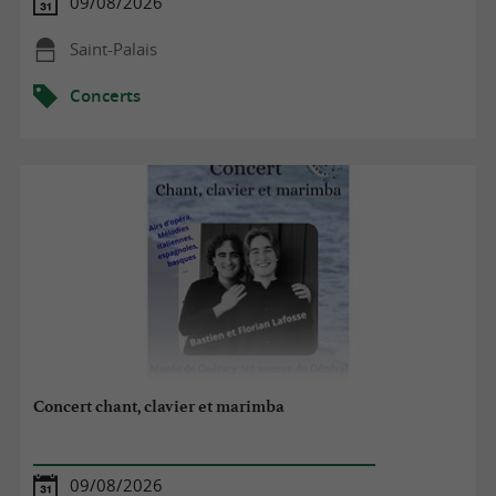
09/08/2026
Saint-Palais
Concerts
Concert chant, clavier et marimba
09/08/2026