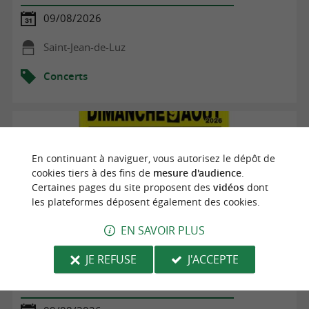
09/08/2026
Saint-Jean-de-Luz
Concerts
En continuant à naviguer, vous autorisez le dépôt de
cookies tiers à des fins de
mesure d'audience
.
Certaines pages du site proposent des
vidéos
dont
les plateformes déposent également des cookies.
EN SAVOIR PLUS
JE REFUSE
J'ACCEPTE
Concert d'orgue