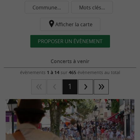
Commune...
Mots clés...
Afficher la carte
PROPOSER UN ÉVÈNEMENT
Concerts à venir
évènements
1 à 14
sur
465
évènements au total
1