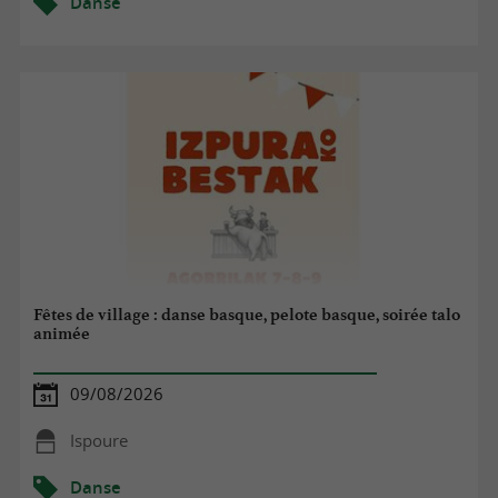
Danse
Fêtes de village : danse basque, pelote basque, soirée talo
animée
09/08/2026
Ispoure
Danse