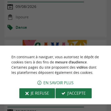
09/08/2026
Ispoure
Danse
En continuant à naviguer, vous autorisez le dépôt de
cookies tiers à des fins de
mesure d'audience
.
Certaines pages du site proposent des
vidéos
dont
les plateformes déposent également des cookies.
EN SAVOIR PLUS
JE REFUSE
J'ACCEPTE
Fêtes de village : pelote basque, repas des villageois, talos
et danses, concert