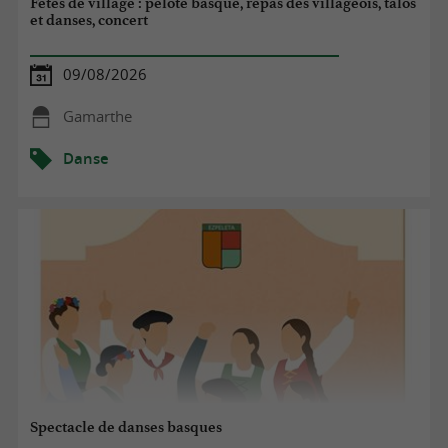
Fêtes de village : pelote basque, repas des villageois, talos
et danses, concert
09/08/2026
Gamarthe
Danse
Spectacle de danses basques