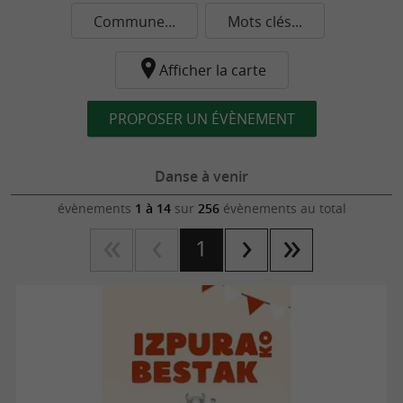
Commune...
Mots clés...
Afficher la carte
PROPOSER UN ÉVÈNEMENT
Danse à venir
évènements
1 à 14
sur
256
évènements au total
1