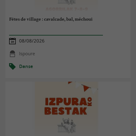
Fêtes de village : cavalcade, bal, méchoui
08/08/2026
Ispoure
Danse