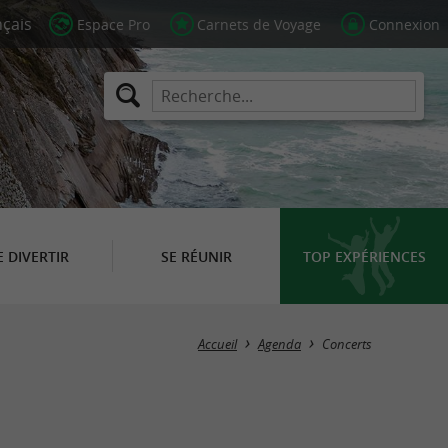
Espace Pro
Carnets de Voyage
Connexion
E DIVERTIR
SE RÉUNIR
TOP EXPÉRIENCES
Masquer la carte
Accueil
Agenda
Concerts