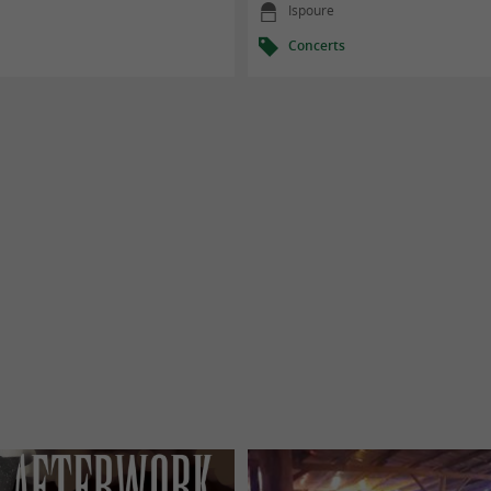
Ispoure
Concerts