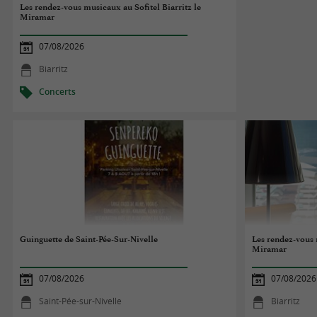
Les rendez-vous musicaux au Sofitel Biarritz le
Miramar
07/08/2026
Biarritz
Concerts
Guinguette de Saint-Pée-Sur-Nivelle
Les rendez-vous 
Miramar
07/08/2026
07/08/2026
Saint-Pée-sur-Nivelle
Biarritz