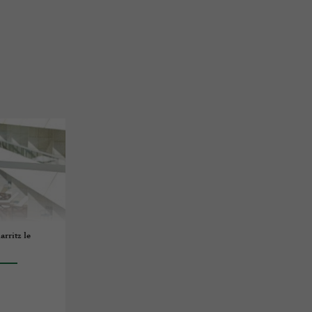
arritz le