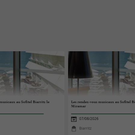
musicaux au Sofitel Biarritz le
Les rendez-vous musicaux au Sofitel Bi
Miramar
07/08/2026
Biarritz