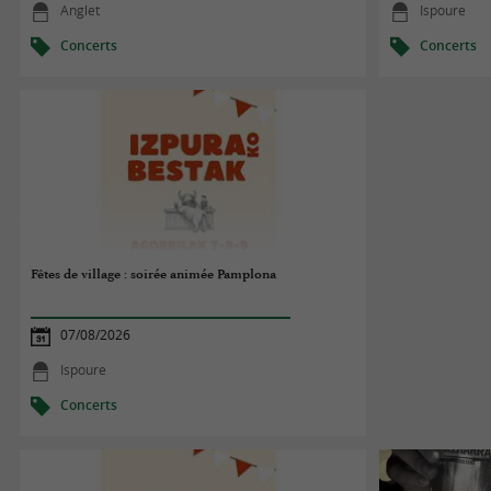
Anglet
Ispoure
Concerts
Concerts
Fêtes de village : soirée animée Pamplona
07/08/2026
Ispoure
Concerts