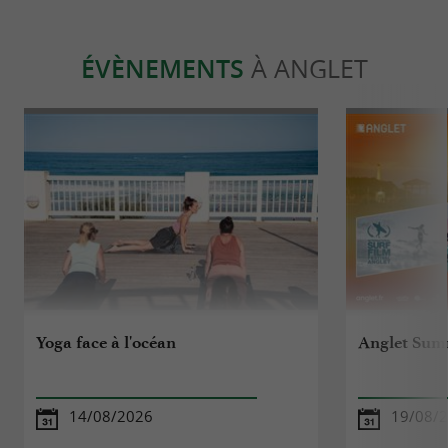
ÉVÈNEMENTS
À ANGLET
Yoga face à l'océan
Anglet Sum
14/08/2026
19/08/2