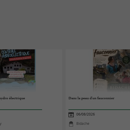
 hydro électrique
Dans la peau d'un fauconnier
06/08/2026
y
Bidache