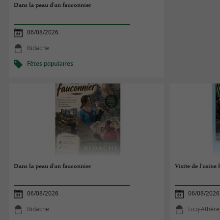
Dans la peau d'un fauconnier
06/08/2026
Bidache
Fêtes populaires
Dans la peau d'un fauconnier
Visite de l'usine
06/08/2026
06/08/2026
Bidache
Licq-Athére