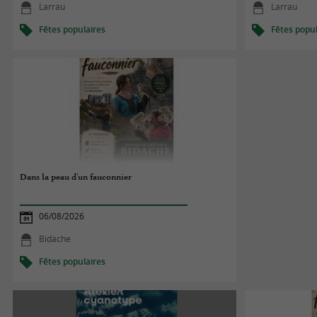
Larrau
Larrau
Fêtes populaires
Fêtes popul
Dans la peau d'un fauconnier
06/08/2026
Bidache
Fêtes populaires