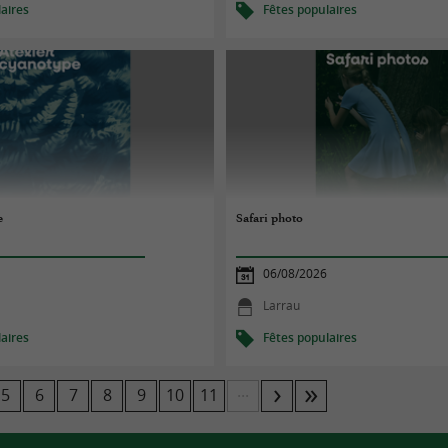
aires
Fêtes populaires
e
Safari photo
06/08/2026
Larrau
aires
Fêtes populaires
...
5
6
7
8
9
10
11