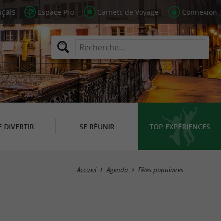
Espace Pro
Carnets de Voyage
Connexion
E DIVERTIR
SE RÉUNIR
TOP EXPÉRIENCES
Masquer la carte
Accueil
Agenda
Fêtes populaires