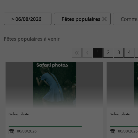
> 06/08/2026
Fêtes populaires
Commun
Fêtes populaires à venir
1
2
3
4
Safari photo
Safari photo
06/08/2026
06/08/2026