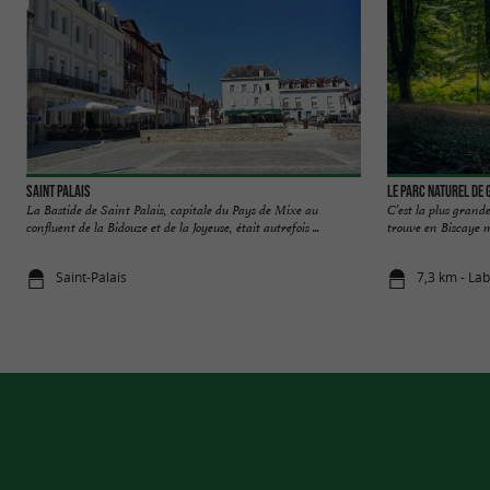
Saint Palais
Le Parc naturel de 
La Bastide de Saint Palais, capitale du Pays de Mixe au
C’est la plus grand
confluent de la Bidouze et de la Joyeuse, était autrefois ...
trouve en Biscaye ma
Saint-Palais
7,3 km - La