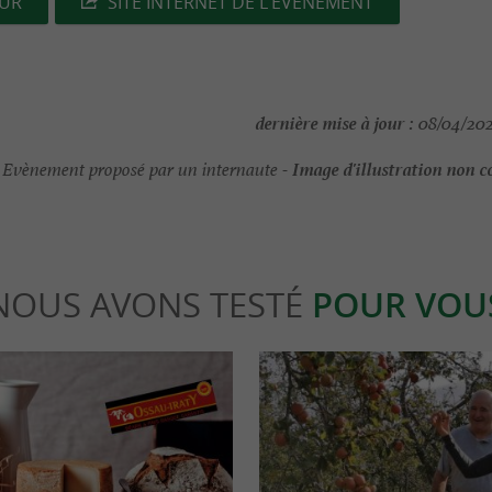
EUR
SITE INTERNET DE L'ÉVÈNEMENT
dernière mise à jour :
08/04/202
Image d'illustration non c
Evènement proposé par un internaute -
NOUS AVONS TESTÉ
POUR VOU