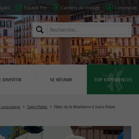
Espace Pro
Carnets de Voyage
Connexion
E DIVERTIR
SE RÉUNIR
TOP EXPÉRIENCES
s populaires
Saint-Palais
Fêtes de la Madeleine à Saint-Palais