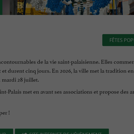
FÊTES POP
ncontournables de la vie saint-palaisienne. Elles comme
 et durent cinq jours. En 2026, la ville met la tradition e
mardi 28 juillet.
int-Palais met en avant ses associations et propose des 
per !