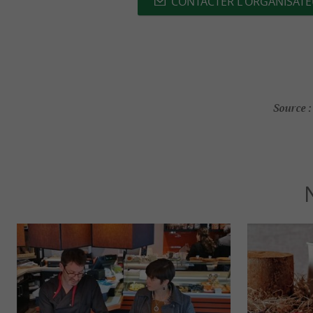
CONTACTER L'ORGANISAT
Source :