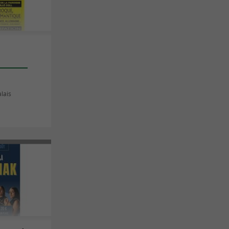
alais