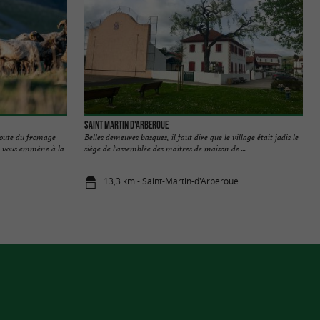
Saint Martin d'Arberoue
te du fromage
Belles demeures basques, il faut dire que le village était jadis le
n vous emmène à la
siège de l'assemblée des maitres de maison de ...
13,3 km - Saint-Martin-d'Arberoue