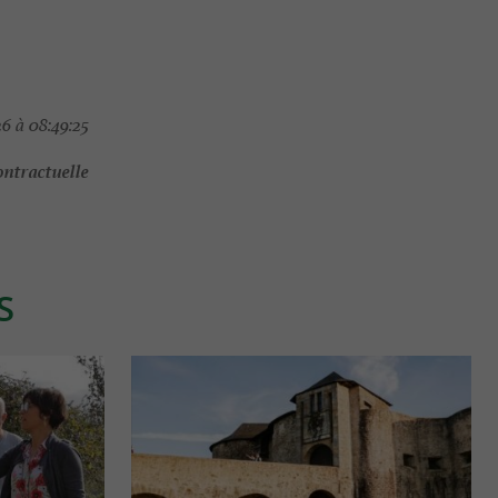
6 à 08:49:25
ontractuelle
S