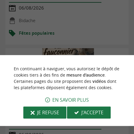
06/08/2026
Bidache
Fêtes populaires
En continuant à naviguer, vous autorisez le dépôt de
cookies tiers à des fins de
mesure d'audience
.
Certaines pages du site proposent des
vidéos
dont
les plateformes déposent également des cookies.
EN SAVOIR PLUS
JE REFUSE
J'ACCEPTE
Dans la peau d'un fauconnier