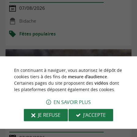
07/08/2026
Bidache
Fêtes populaires
En continuant à naviguer, vous autorisez le dépôt de
cookies tiers à des fins de
mesure d'audience
.
Certaines pages du site proposent des
vidéos
dont
les plateformes déposent également des cookies.
EN SAVOIR PLUS
JE REFUSE
J'ACCEPTE
Visite de la ferme Salaberry