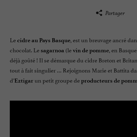
Partager
Le
, est un breuvage ancré dans
cidre au Pays Basque
chocolat. Le
(le
, en Basque
sagarnoa
vin de pomme
déjà goûté ! Il se démarque du cidre Breton et Brita
tout à fait singulier … Rejoignons Marie et Battita d
d’
un petit groupe de
Eztigar
producteurs de pom