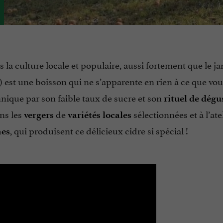
 la culture locale et populaire, aussi fortement que le j
) est une boisson qui ne s’apparente en rien à ce que vou
nnique par son faible taux de sucre et son
rituel de dégu
ans les
de
sélectionnées et à l’ate
vergers
variétés locales
, qui produisent ce délicieux cidre si spécial !
mes