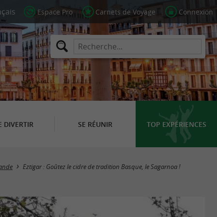
Espace Pro
Carnets de Voyage
Connexion
E DIVERTIR
SE RÉUNIR
TOP EXPÉRIENCES
ande
Eztigar : Goûtez le cidre de tradition Basque, le Sagarnoa !