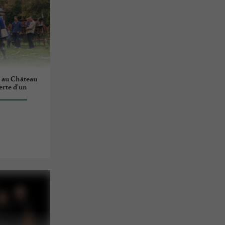
 au Château
erte d'un