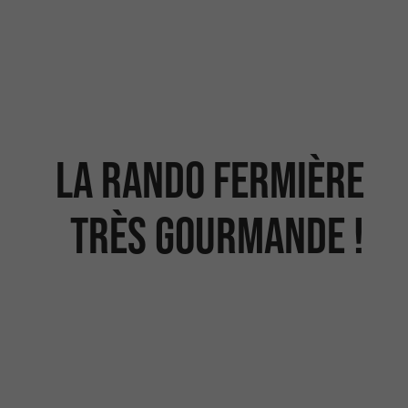
La Rando Fermière
très gourmande !