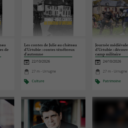
teau
Les contes de Julie au château
Journée médiévale
res de
d'Urtubie : contes ténébreux
d'Urtubie : découv
d'automne
camp militaire
22/10/2026
24/10/2026
27 m - Urrugne
27 m - Urrugne
Culture
Patrimoine