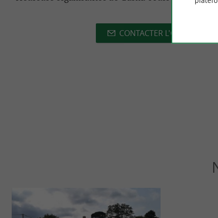
platef
CONTACTER L'ORGANISAT