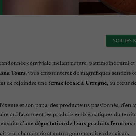
SORTIES 
 randonnée conviviale mêlant nature, patrimoine rural et
, vous emprunterez de magnifiques sentiers o
sna Tours
nt de rejoindre une
au cœur de
ferme locale à Urrugne,
er Bixente et son papa, des producteurs passionnés, d'en
-faire qui façonnent les produits emblématiques du territ
 ensuite d'une
m
dégustation de leurs produits fermiers
ait cru, charcuterie et autres gourmandises de saison.