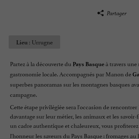
Partager
Urrugne
Lieu :
Partez à la découverte du
à travers une
Pays Basque
gastronomie locale. Accompagnés par Manon de
Ga
superbes panoramas sur les montagnes basques ava
campagne.
Cette étape privilégiée sera l'occasion de rencontr
davantage sur leur métier, les animaux et les savoir
un cadre authentique et chaleureux, vous profiterez
l'honneur les saveurs du Pays Basque : fromages au l