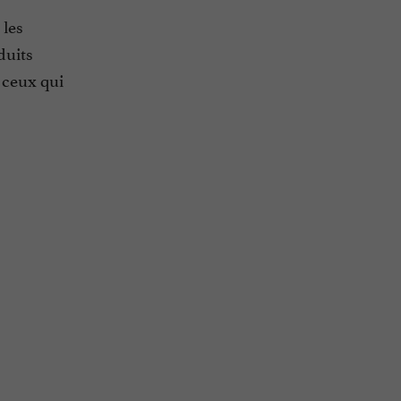
 les
duits
 ceux qui