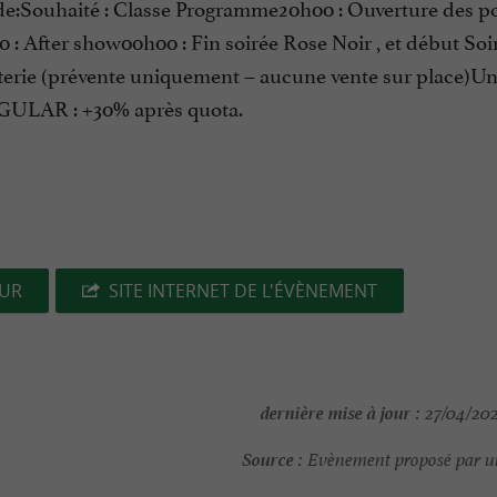
ode:Souhaité : Classe Programme20h00 : Ouverture des p
0 : After show00h00 : Fin soirée Rose Noir , et début Soi
tterie (prévente uniquement – aucune vente sur place)U
EGULAR : +30% après quota.
EUR
SITE INTERNET DE L'ÉVÈNEMENT
dernière mise à jour :
27/04/202
Source :
Evènement proposé par un