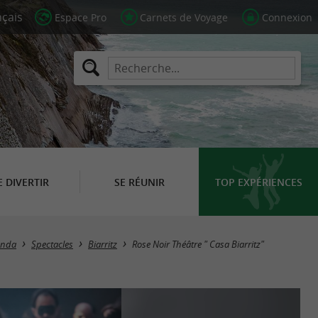
Espace Pro
Carnets de Voyage
Connexion
E DIVERTIR
SE RÉUNIR
TOP EXPÉRIENCES
enda
Spectacles
Biarritz
Rose Noir Théâtre " Casa Biarritz"