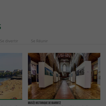
S
Se divertir
Se Réunir
Musée Historique de Biarritz