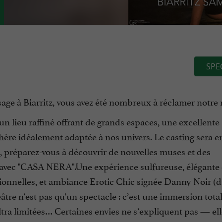
SPE
age à Biarritz, vous avez été nombreux à réclamer notre 
un lieu raffiné offrant de grands espaces, une excellente
hère idéalement adaptée à nos univers. Le casting sera 
rs, préparez-vous à découvrir de nouvelles muses et des
 avec "CASA NERA".Une expérience sulfureuse, élégante 
onnelles, et ambiance Erotic Chic signée Danny Noir (d
re n’est pas qu’un spectacle : c’est une immersion total
ltra limitées… Certaines envies ne s’expliquent pas — ell