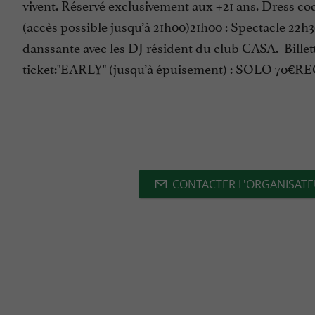
vivent. Réservé exclusivement aux +21 ans. Dress c
(accès possible jusqu’à 21h00)21h00 : Spectacle 22h3
danssante avec les DJ résident du club CASA. Bille
ticket:"EARLY" (jusqu’à épuisement) : SOLO 70€R
CONTACTER L'ORGANISAT