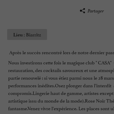
Partager
Biarritz
Lieu :
Après le succès rencontré lors de notre dernier pass
Nous investirons cette fois le magique club " CASA" 
restauration, des cocktails savoureux et une atmosp
partie renouvelé : si vous étiez parmi nous le 28 ma
performances inédites.Osez plonger dans l’interdit
compromis.Lingerie haut de gamme, artistes excepti
artistique issu du monde de la mode).Rose Noir Théât
fantasme.Venez vivre l’expérience. Les places sont u