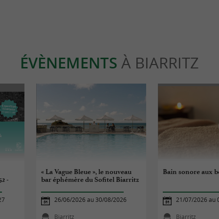
ÉVÈNEMENTS
À BIARRITZ
« La Vague Bleue », le nouveau
Bain sonore aux bo
52 -
bar éphémère du Sofitel Biarritz
27
26/06/2026 au 30/08/2026
21/07/2026 au 
Biarritz
Biarritz