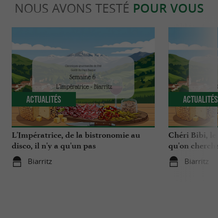
NOUS AVONS TESTÉ
POUR VOUS
Actualités
Actualité
L'Impératrice, de la bistronomie au
Chéri Bibi, le
disco, il n'y a qu'un pas
qu'on chercha
Biarritz
Biarritz