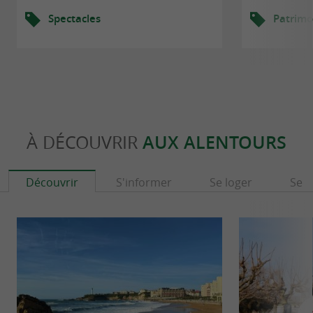
Spectacles
Patrimo
À DÉCOUVRIR
AUX ALENTOURS
Découvrir
S'informer
Se loger
Se r