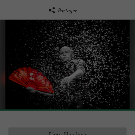
Partager
Hendaye
Lieu :