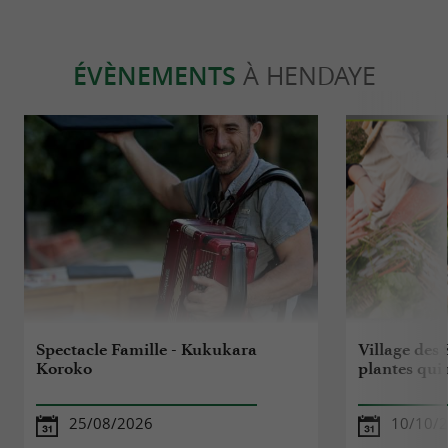
ÉVÈNEMENTS
À HENDAYE
Spectacle Famille - Kukukara
Village des 
Koroko
plantes qui
25/08/2026
10/10/