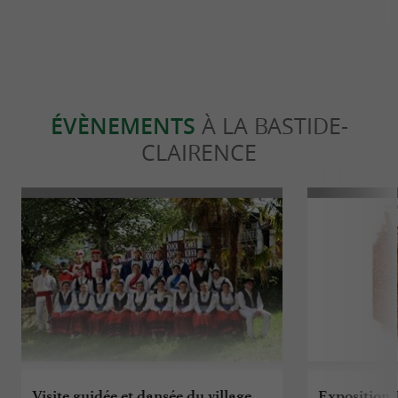
ÉVÈNEMENTS
À LA BASTIDE-
CLAIRENCE
Visite guidée et dansée du village
Exposition 