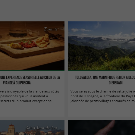
Zarautz
 une expérience sensorielle au cœur de la
Tolosaldea, une magnifique région à déc
viande à Guipuscoa
d’Euskadi
vers incroyable de la viande aux côtés
Vous serez sous le charme de cette jolie r
 passionnés qui vous invitent à
nord de l’Espagne, à la frontière du Pays
 secrets d’un produit exceptionnel.
jalonnée de petits villages entourés de 
Saint-Jean-de-Luz