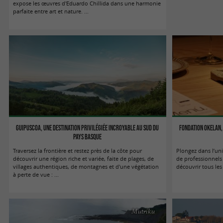
expose les œuvres d'Eduardo Chillida dans une harmonie
parfaite entre art et nature. ...
Guipuscoa, une destination privilégiée incroyable au sud du
Fondation Okelan,
Pays Basque
Traversez la frontière et restez près de la côte pour
Plongez dans l’uni
découvrir une région riche et variée, faite de plages, de
de professionnels
villages authentiques, de montagnes et d'une végétation
découvrir tous les
à perte de vue : ...
Mutriku