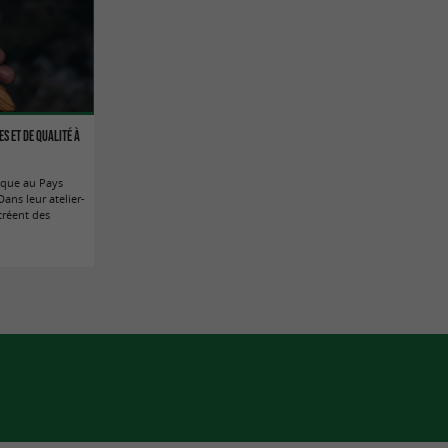
s et de qualité à
ique au Pays
Dans leur atelier-
créent des