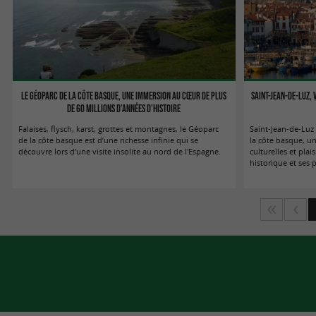
Le Géoparc de la Côte Basque, une immersion au cœur de plus
Saint-Jean-de-Luz, 
de 60 millions d’années d’histoire
Falaises, flysch, karst, grottes et montagnes, le Géoparc
Saint-Jean-de-Luz 
de la côte basque est d’une richesse infinie qui se
la côte basque, u
découvre lors d'une visite insolite au nord de l'Espagne.
culturelles et plai
historique et ses 