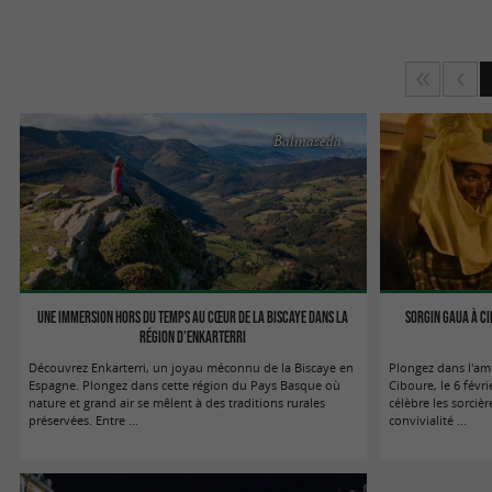
Balmaseda
Une immersion hors du temps au cœur de la Biscaye dans la
Sorgin Gaua à Ci
région d’Enkarterri
Découvrez Enkarterri, un joyau méconnu de la Biscaye en
Plongez dans l'am
Espagne. Plongez dans cette région du Pays Basque où
Ciboure, le 6 févr
nature et grand air se mêlent à des traditions rurales
célèbre les sorciè
préservées. Entre ...
convivialité ...