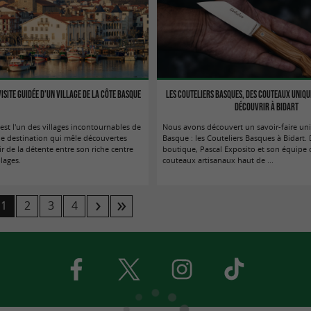
visite guidée d'un village de la côte basque
Les Couteliers Basques, des couteaux unique
découvrir à Bidart
est l'un des villages incontournables de
Nous avons découvert un savoir-faire un
ne destination qui mêle découvertes
Basque : les Couteliers Basques à Bidart. 
sir de la détente entre son riche centre
boutique, Pascal Exposito et son équipe 
plages.
couteaux artisanaux haut de ...
1
2
3
4