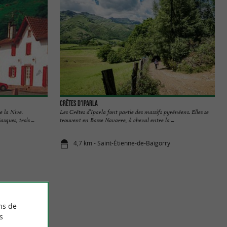
Crêtes d'Iparla
e la Nive.
Les Crêtes d’Iparla font partie des massifs pyrénéens. Elles se
ques, trois ...
trouvent en Basse Navarre, à cheval entre la ...
4,7 km - Saint-Étienne-de-Baïgorry
ns de
s