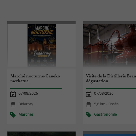
Marché nocturne-Gaueko
Visite de la Distillerie Bra
merkatua
dégustation
07/08/2026
07/08/2026
Bidarray
5,6 km - Ossès
Marchés
Gastronomie