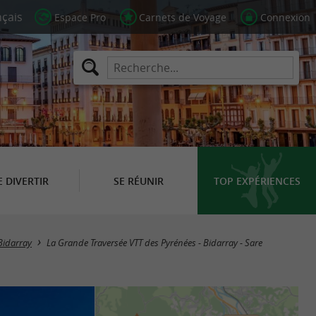
Espace Pro
Carnets de Voyage
Connexion
E DIVERTIR
SE RÉUNIR
TOP EXPÉRIENCES
Bidarray
La Grande Traversée VTT des Pyrénées - Bidarray - Sare