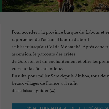
Pour accéder à la province basque du Labour et s
rapprocher de l’océan, il faudra d’abord
se hisser jusqu’au Col de Méhatché. Après cette r
ascension, le parcours des crêtes
de Gorospil est un enchantement et offre les prem
vues sur la côte atlantique.
Ensuite pour rallier Sare depuis Ainhoa, tous deux
beaux villages de France », il suffit
de se laisser guider (...)
ACCÉDER AU DÉTAIL DE CET ITINÉRAIRE S