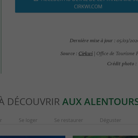
CIRKWI.COM
Dernière mise à jour :
05/03/2026
Source :
Cirkwi
| Office de Tourisme 
Crédit photo :
À DÉCOUVRIR
AUX ALENTOUR
r
Se loger
Se restaurer
Déguster