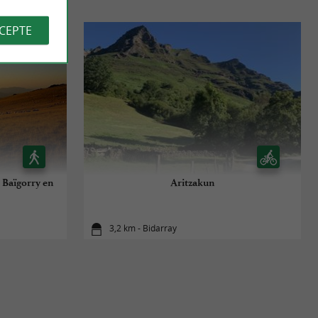
CCEPTE
 Baïgorry en
Aritzakun
3,2 km - Bidarray