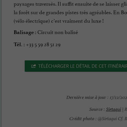
paysages traversés. Il suffit ensuite de se laisser gl
la forêt sur de grandes pistes très agréables. En Bo
(vélo électrique) c’est vraiment du luxe !
Circuit non balisé
Balisage :
+33 5 59 28 51 29
Tél. :
TÉLÉCHARGER LE DÉTAIL DE CET ITINÉRAI
Dernière mise à jour :
17/12/202
Source :
Sirtaqui
| R
Crédit photo :
@Sirtaqui Cf. R