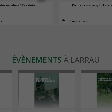
 des escaliers/ Eskaleta
Pic des escaliers/ Eskaleta
rau
56 m - Larrau
ÉVÈNEMENTS
À LARRAU