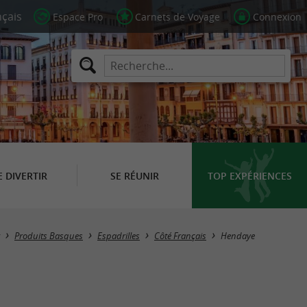
Espace Pro
Carnets de Voyage
Connexion
E DIVERTIR
SE RÉUNIR
TOP EXPÉRIENCES
Masquer la carte
Produits Basques
Espadrilles
Côté Français
Hendaye