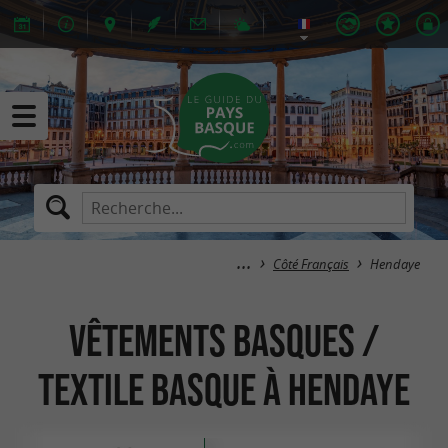
Côté Français
Hendaye
Vêtements Basques /
Textile Basque à Hendaye