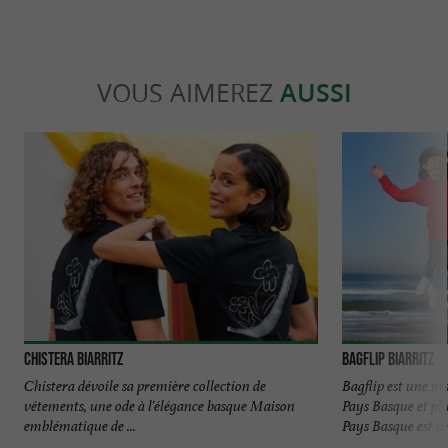
VOUS AIMEREZ
AUSSI
Chistera Biarritz
Bagflip Biarritz
Chistera dévoile sa première collection de
Bagflip est une m
vêtements, une ode à l'élégance basque Maison
Pays Basque et pl
emblématique de ...
Pays Basque est un 