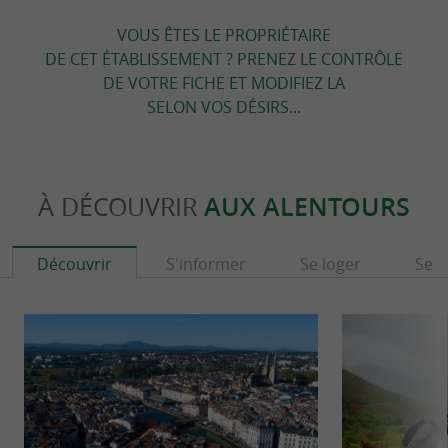
VOUS ÊTES LE PROPRIÉTAIRE
DE CET ÉTABLISSEMENT ? PRENEZ LE CONTRÔLE
DE VOTRE FICHE ET MODIFIEZ LA
SELON VOS DÉSIRS...
À DÉCOUVRIR
AUX ALENTOURS
Découvrir
S'informer
Se loger
Se r