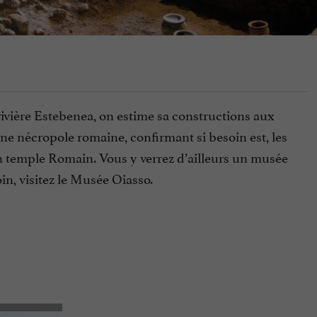
rivière Estebenea, on estime sa constructions aux
’une nécropole romaine, confirmant si besoin est, les
un temple Romain. Vous y verrez d’ailleurs un musée
oin, visitez le Musée Oiasso.