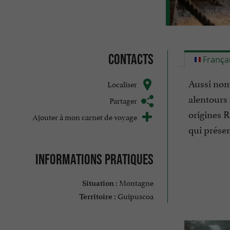
Contacts
França
Aussi nomm
Localiser
alentours 
Partager
origines R
Ajouter à mon carnet de voyage
qui présen
Informations pratiques
Montagne
Situation :
Guipuscoa
Territoire :