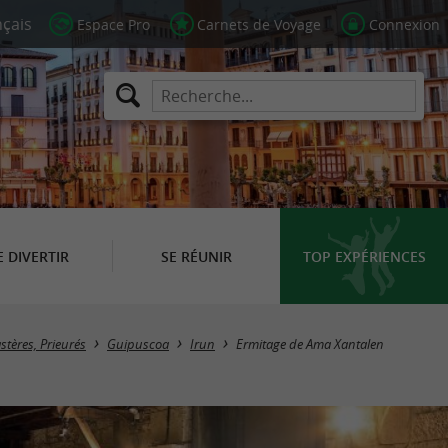
Espace Pro
Carnets de Voyage
Connexion
E DIVERTIR
SE RÉUNIR
TOP EXPÉRIENCES
stères, Prieurés
Guipuscoa
Irun
Ermitage de Ama Xantalen