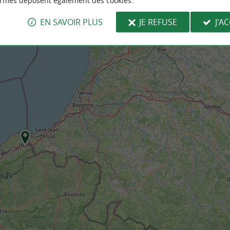
ormes déposent également des cookies.
EN SAVOIR PLUS
JE REFUSE
J'A