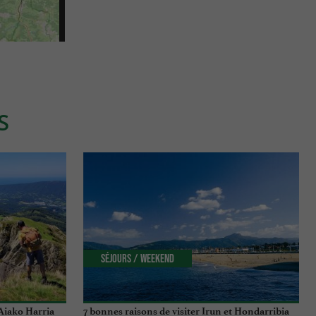
S
Séjours / Weekend
Aiako Harria
7 bonnes raisons de visiter Irun et Hondarribia