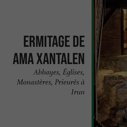
Ermitage de
Ama Xantalen
Abbayes, Églises,
Monastères, Prieurés à
Irun