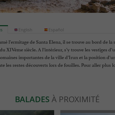
is
English
Español
é l’ermitage de Santa Elena, il se trouve au bord de la 
du XIVème siècle. A l’intérieur, s’y trouve les vestiges d
omaines importantes de la ville d’Irun et la position d’
te les restes découverts lors de fouilles. Pour aller plus l
BALADES
À PROXIMITÉ