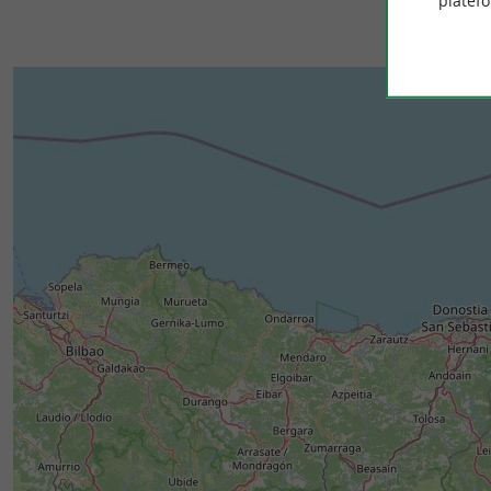
platef