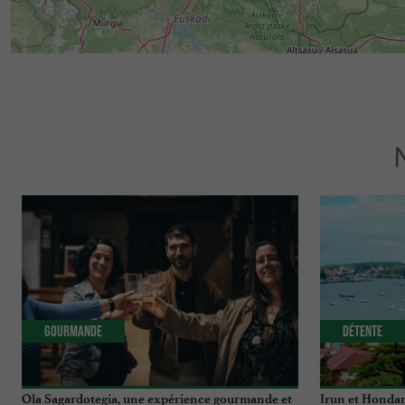
Gourmande
Détente
Ola Sagardotegia, une expérience gourmande et
Irun et Hondar