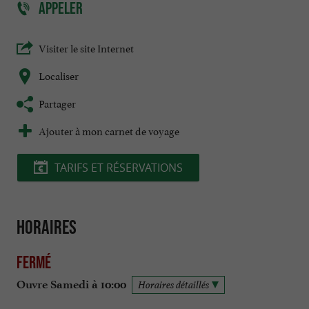
APPELER
Visiter le site Internet
Localiser
Partager
Ajouter à mon carnet de voyage
TARIFS ET RÉSERVATIONS
Horaires
Fermé
Ouvre Samedi à 10:00
Horaires détaillés