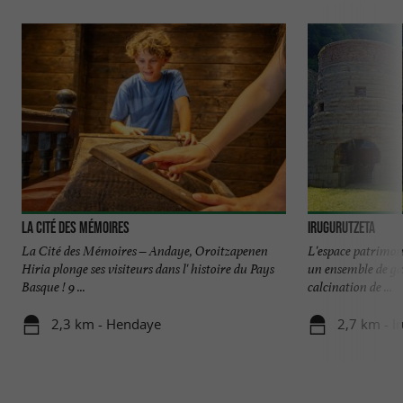
La cité des mémoires
Irugurutzeta
La Cité des Mémoires – Andaye, Oroitzapenen
L'espace patrimon
Hiria plonge ses visiteurs dans l' histoire du Pays
un ensemble de gal
Basque ! 9 ...
calcination de ...
2,3 km - Hendaye
2,7 km - I