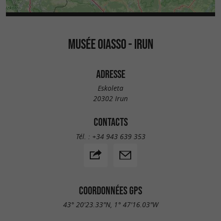
MUSÉE OIASSO - IRUN
ADRESSE
Eskoleta
20302 Irun
CONTACTS
Tél. :
+34 943 639 353
COORDONNÉES GPS
43° 20'23.33"N, 1° 47'16.03"W