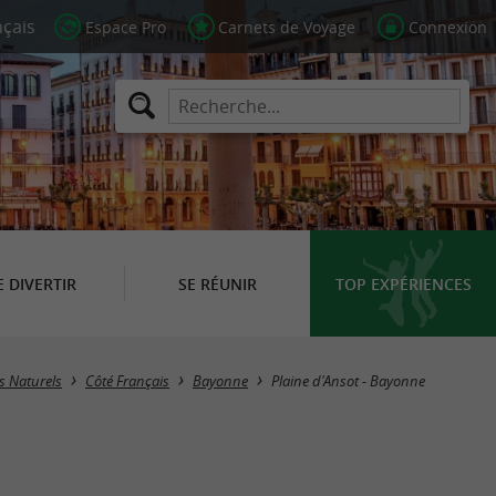
Espace Pro
Carnets de Voyage
Connexion
E DIVERTIR
SE RÉUNIR
TOP EXPÉRIENCES
es Naturels
Côté Français
Bayonne
Plaine d'Ansot - Bayonne