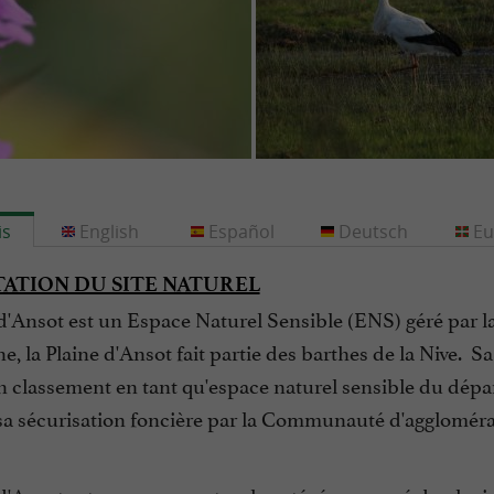
is
English
Español
Deutsch
Eu
ATION DU SITE NATUREL
d'Ansot est un Espace Naturel Sensible (ENS) géré par l
, la Plaine d'Ansot fait partie des barthes de la Nive.
Sa
on classement en tant qu'espace naturel sensible du dép
 sa sécurisation foncière par la Communauté d'agglomér