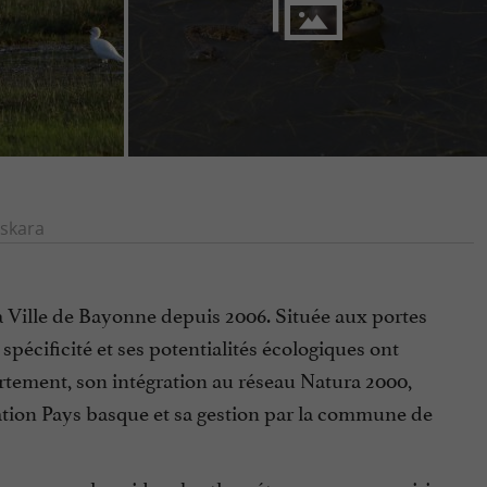
skara
a Ville de Bayonne depuis 2006. Située aux portes
 spécificité et ses potentialités écologiques ont
artement, son intégration au réseau Natura 2000,
ation Pays basque et sa gestion par la commune de