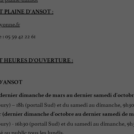
 PLAINE D'ANSOT :
yonne.fr
: 05 59 42 22 61
T HEURES D'OUVERTURE :
D'ANSOT
(dernier dimanche de mars au dernier samedi d'octobre
ury) – 18h (portail Sud) et du samedi au dimanche, 9h30 –
r (dernier dimanche d'octobre au dernier samedi de ma
ury) - 16h30 (portail Sud) et du samedi au dimanche, 9h30
 au public tous les lundis.