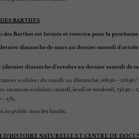
DES BARTHES
 des Barthes est fermée et rouvrira pour la prochaine
(dernier dimanche de mars au dernier samedi d'octobre
r (dernier dimanche d'octobre au dernier samedi de ma
cances scolaire : du mardi au dimanche, 10h30 – 12h30 / 
rs vacances scolaires : mardi, jeudi et vendredi, 13h30 – 
 – 17h.
 au public tous les lundis.
 D'HISTOIRE NATURELLE ET CENTRE DE DOC