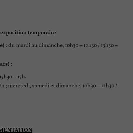
 exposition temporaire
du mardi au dimanche, 10h30 – 12h30 / 13h30 –
) :
rs) :
13h30 – 17h.
17h ; mercredi, samedi et dimanche, 10h30 – 12h30 /
UMENTATION