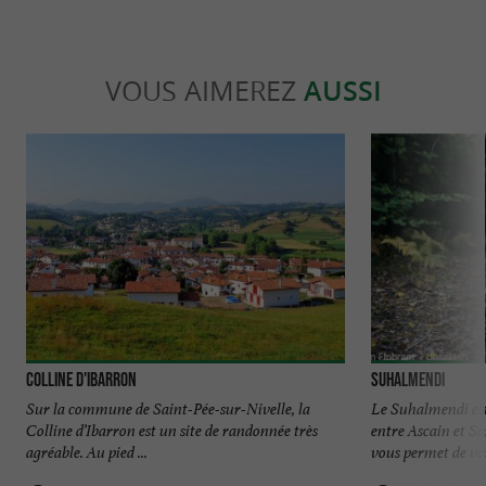
VOUS AIMEREZ
AUSSI
Colline d'Ibarron
Suhalmendi
Sur la commune de Saint-Pée-sur-Nivelle, la
Le Suhalmendi es
Colline d’Ibarron est un site de randonnée très
entre Ascain et S
agréable. Au pied ...
vous permet de vou