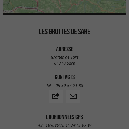
LES GROTTES DE SARE
ADRESSE
Grottes de Sare
64310 Sare
CONTACTS
Tél. :
05 59 54 21 88
COORDONNÉES GPS
43° 16'6.85"N, 1° 34'15.97"W