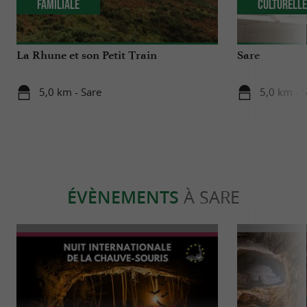
Familiale
Culturell
La Rhune et son Petit Train
Sare
5,0 km - Sare
5,0 km - 
ÉVÈNEMENTS
À SARE