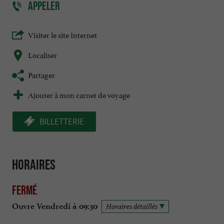
APPELER
Visiter le site Internet
Localiser
Partager
Ajouter à mon carnet de voyage
BILLETTERIE
Horaires
Fermé
Ouvre Vendredi à 09:30
Horaires détaillés