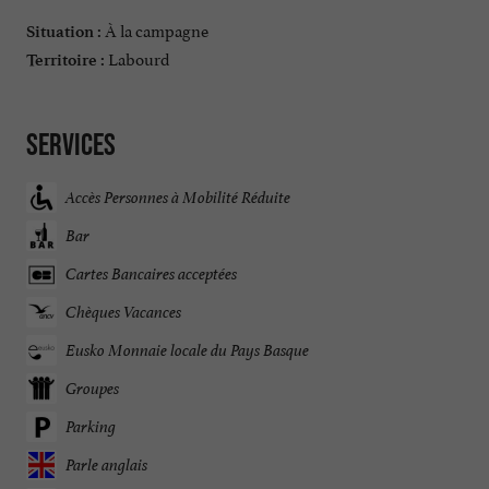
À la campagne
Situation :
Labourd
Territoire :
Services
Accès Personnes à Mobilité Réduite
Bar
Cartes Bancaires acceptées
Chèques Vacances
Eusko Monnaie locale du Pays Basque
Groupes
Parking
Parle anglais