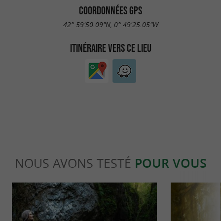
COORDONNÉES GPS
42° 59'50.09"N, 0° 49'25.05"W
ITINÉRAIRE VERS CE LIEU
NOUS AVONS TESTÉ
POUR VOUS