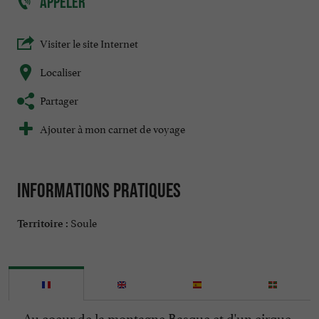
APPELER
Visiter le site Internet
Localiser
Partager
Ajouter à mon carnet de voyage
Informations pratiques
Soule
Territoire :
Au coeur de la montagne Basque et d'un cirque