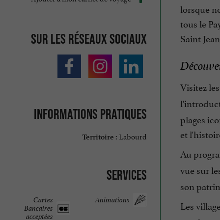
lorsque n
tous le Pa
Sur les réseaux sociaux
Saint Jean
Découver
Visitez l
l'introduc
Informations pratiques
plages ico
et l'histoi
Labourd
Territoire :
Au progra
vue sur l
Services
son patri
Cartes
Animations
Les villag
Bancaires
acceptées