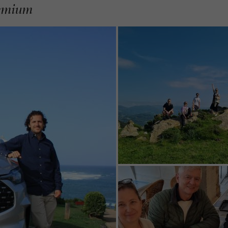
remium