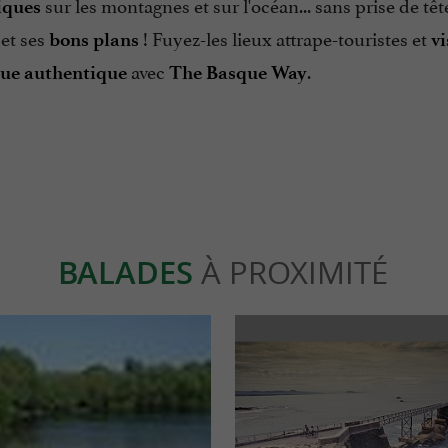
sur les montagnes et sur l'océan... sans prise de tê
ques
et ses
! Fuyez-les lieux attrape-touristes et
bons plans
vi
avec
.
ue authentique
The Basque Way
BALADES
À PROXIMITÉ