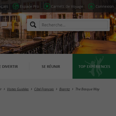
Espace Pro
Carnets de Voyage
Connexion
E DIVERTIR
SE RÉUNIR
TOP EXPÉRIENCES
r
Visites Guidées
Côté Français
Biarritz
The Basque Way