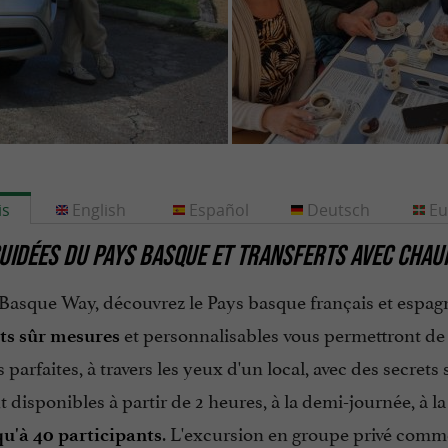
is
English
Español
Deutsch
Eu
GUIDÉES DU PAYS BASQUE ET TRANSFERTS AVEC CHA
Basque Way, découvrez le Pays basque français et espag
et personnalisables vous permettront de dé
its sûr mesures
 parfaites, à travers les yeux d'un local, avec des secret
 disponibles à partir de 2 heures, à la demi-journée, à l
. L'excursion en groupe privé comme
qu'à 40 participants