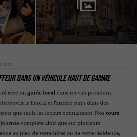
skara
UFFEUR DANS UN VÉHICULE HAUT DE GAMME
nol avec un
dans un van premium.
guide local
couvrir le littoral et l'arrière-pays dans des
s spots que seuls les locaux connaissent. Nos
tours
a journée complète ainsi que sur plusieurs
nce au pied de votre hôtel ou de votre résidence,