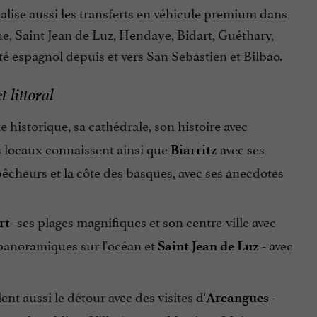
lise aussi les transferts en véhicule premium dans
ne, Saint Jean de Luz, Hendaye, Bidart, Guéthary,
ôté espagnol depuis et vers San Sebastien et Bilbao.
 littoral
le historique, sa cathédrale, son histoire avec
es locaux connaissent ainsi que
avec ses
Biarritz
êcheurs et la côte des basques, avec ses anecdotes
- ses plages magnifiques et son centre-ville avec
rt
 panoramiques sur l'océan et
- avec
Saint Jean de Luz
nt aussi le détour avec des visites d'
-
Arcangues