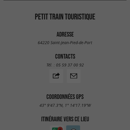
PETIT TRAIN TOURISTIQUE
ADRESSE
64220 Saint-Jean-Pied-de-Port
CONTACTS
Tél. :
05 59 37 00 92
COORDONNÉES GPS
43° 9'47.3"N, 1° 14'17.19"W
ITINÉRAIRE VERS CE LIEU