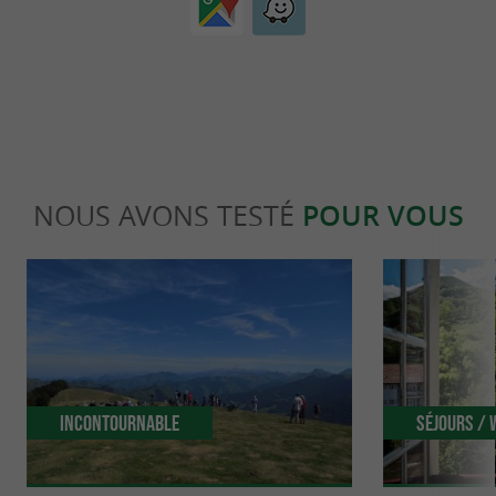
NOUS AVONS TESTÉ
POUR VOUS
Incontournable
Séjours /