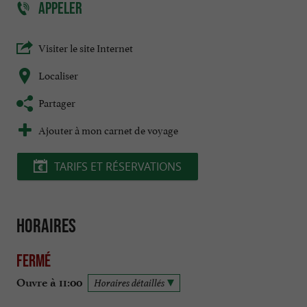
APPELER
Visiter le site Internet
Localiser
Partager
Ajouter à mon carnet de voyage
TARIFS ET RÉSERVATIONS
Horaires
Fermé
Ouvre à 11:00
Horaires détaillés