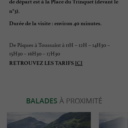
de départ est à la Place du Trinquet (devant le
n°3).
Durée de la visite : environ 40 minutes.
De Pâques à Toussaint à 11H – 12H – 14H30 –
15H30 – 16H30
– 17H30
RETROUVEZ LES TARIFS
ICI
BALADES
À PROXIMITÉ