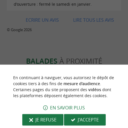
d'ouverture : fermé le samedi en janvier.
ECRIRE UN AVIS
LIRE TOUS LES AVIS
© Google 2026
BALADES
À PROXIMITÉ
En continuant à naviguer, vous autorisez le dépôt de
cookies tiers à des fins de
mesure d'audience
.
Certaines pages du site proposent des
vidéos
dont
les plateformes déposent également des cookies.
EN SAVOIR PLUS
JE REFUSE
J'ACCEPTE