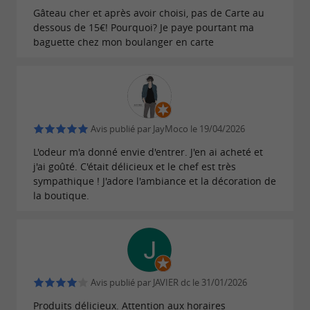
Pour votre santé, évitez de manger trop gras,
Gâteau cher et après avoir choisi, pas de Carte au
dessous de 15€! Pourquoi? Je paye pourtant ma
trop sucré, trop salé
baguette chez mon boulanger en carte
Avis publié par JayMoco le 19/04/2026
L'odeur m'a donné envie d'entrer. J'en ai acheté et
j'ai goûté. C'était délicieux et le chef est très
sympathique ! J'adore l'ambiance et la décoration de
la boutique.
Avis publié par JAVIER dc le 31/01/2026
Produits délicieux. Attention aux horaires