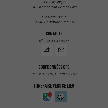
23 rue d'Espagne
64220 Saint-Jean-Pied-de-Port
rue Notre Dame
64240 La Bastide Clairence
CONTACTS
Tél. :
05 59 37 08 96
COORDONNÉES GPS
43° 9'41.32"N, 1° 14'15.42"W
ITINÉRAIRE VERS CE LIEU