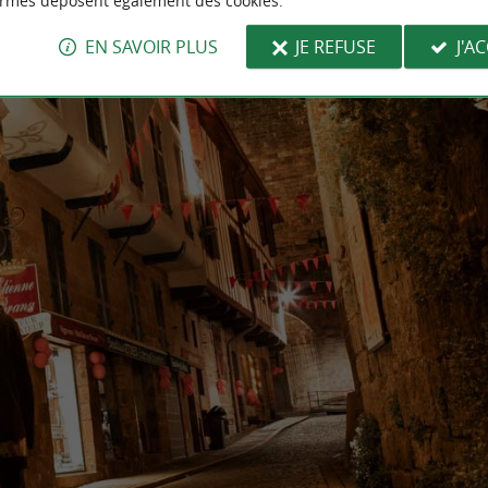
ormes déposent également des cookies.
EN SAVOIR PLUS
JE REFUSE
J'A