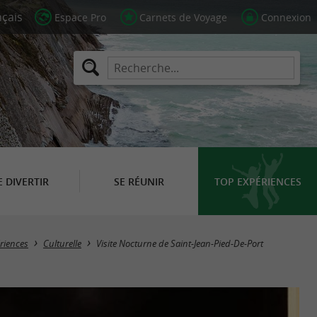
Espace Pro
Carnets de Voyage
Connexion
E DIVERTIR
SE RÉUNIR
TOP EXPÉRIENCES
riences
Culturelle
Visite Nocturne de Saint-Jean-Pied-De-Port