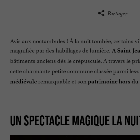
Partager
Avis aux noctambules ! À la nuit tombée, certains v
magnifiée par des habillages de lumière
. A Saint-Je
bâtiments anciens dès le crépuscule. A travers le p
cette charmante petite commune classée parmi les
«
remarquable et son
médiévale
patrimoine hors du
UN SPECTACLE MAGIQUE LA NUIT