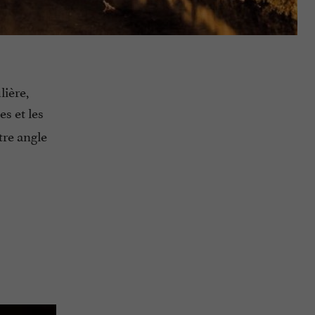
lière,
es et les
tre angle