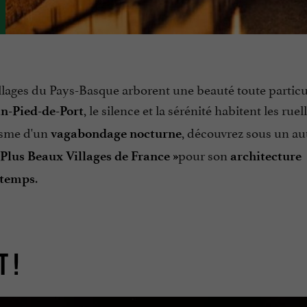
illages du Pays-Basque arborent une beauté toute particu
, le silence et la sérénité habitent les ruell
an-Pied-de-Port
risme d'un
, découvrez sous un au
vagabondage nocturne
pour son
 Plus Beaux Villages de France »
architecture
.
 temps
 !