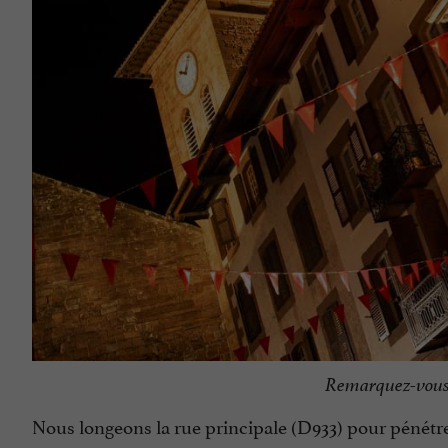
Remarquez-vous l
Nous longeons la rue principale (D933) pour pénétre