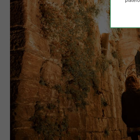
platef