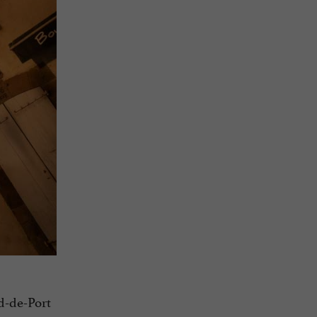
d-de-Port