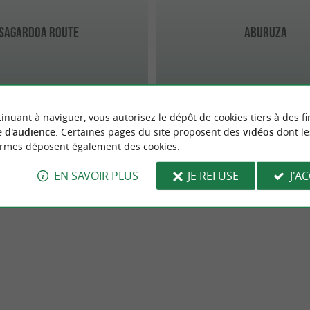
Sagardoa Route
ABURUZA
inuant à naviguer, vous autorisez le dépôt de cookies tiers à des fi
 d'audience
. Certaines pages du site proposent des
vidéos
dont le
ormes déposent également des cookies.
EN SAVOIR PLUS
JE REFUSE
J'A