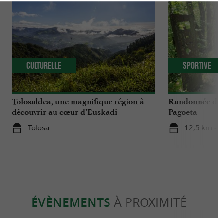
Culturelle
Sportive
Tolosaldea, une magnifique région à
Randonnée da
découvrir au cœur d’Euskadi
Pagoeta
Tolosa
12,5 km -
ÉVÈNEMENTS
À PROXIMITÉ