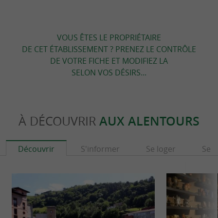
VOUS ÊTES LE PROPRIÉTAIRE
DE CET ÉTABLISSEMENT ? PRENEZ LE CONTRÔLE
DE VOTRE FICHE ET MODIFIEZ LA
SELON VOS DÉSIRS...
À DÉCOUVRIR
AUX ALENTOURS
Découvrir
S'informer
Se loger
Se r