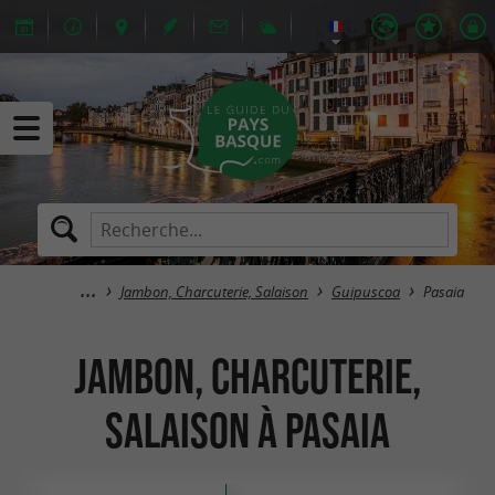
Jambon, Charcuterie, Salaison
Guipuscoa
Pasaia
Jambon, Charcuterie,
Salaison à Pasaia