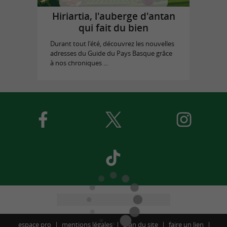
Hiriartia, l'auberge d'antan
qui fait du bien
Durant tout l'été, découvrez les nouvelles
adresses du Guide du Pays Basque grâce
à nos chroniques ...
espace pro
mentions légales
plan du site
faire un lien