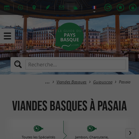
Viandes Basques
Guipuscoa
Pasaia
Viandes Basques à Pasaia
Toutes les Spécialités
Jambon, Charcuterie,
Plats 