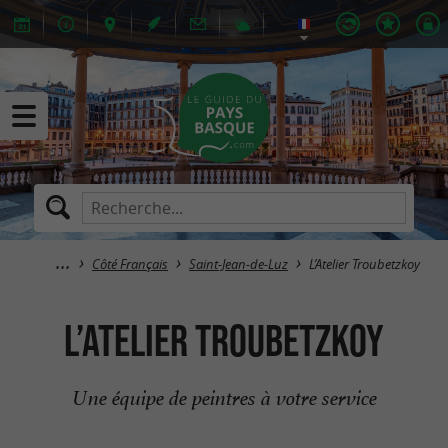
Côté Français
Saint-Jean-de-Luz
L’Atelier Troubetzkoy
L’Atelier Troubetzkoy
Une équipe de peintres à votre service