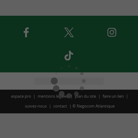
espace pro
mentions légales
plan du site
faire un lien
suivez-nous
contact
©
Negocom Atlantique