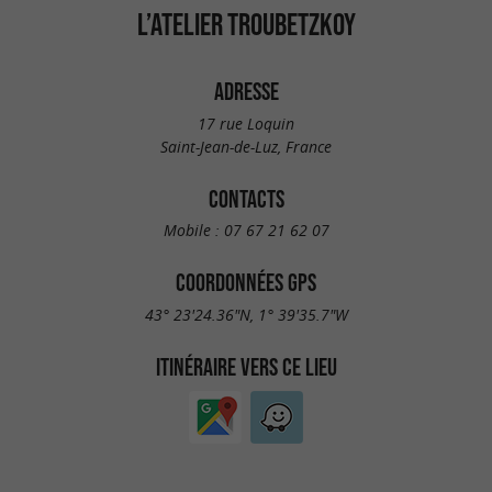
L’ATELIER TROUBETZKOY
ADRESSE
17 rue Loquin
Saint-Jean-de-Luz, France
CONTACTS
Mobile :
07 67 21 62 07
COORDONNÉES GPS
43° 23'24.36"N, 1° 39'35.7"W
ITINÉRAIRE VERS CE LIEU