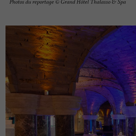
Photos du reportage
© Grand Hôtel Thalasso & Spa