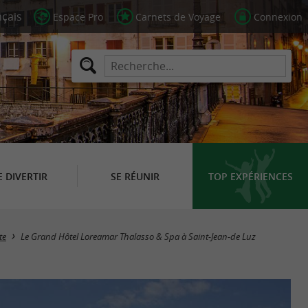
Espace Pro
Carnets de Voyage
Connexion
E DIVERTIR
SE RÉUNIR
TOP EXPÉRIENCES
te
Le Grand Hôtel Loreamar Thalasso & Spa à Saint-Jean-de Luz