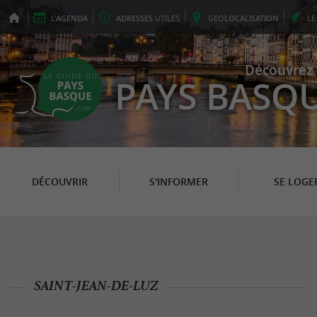
L'
AGENDA
ADRESSES
UTILES
GEO
LOCALISATION
L
Découvrez 
PAYS BASQ
DÉCOUVRIR
S'INFORMER
SE LOGE
SAINT-JEAN-DE-LUZ