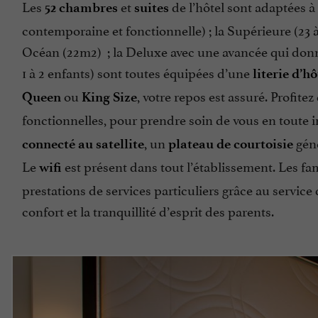
Les
et
de l’hôtel sont adaptées 
52 chambres
suites
contemporaine et fonctionnelle) ; la Supérieure (23
Océan (22m2) ; la Deluxe avec une avancée qui donn
1 à 2 enfants) sont toutes équipées d’une
literie d’h
ou
, votre repos est assuré. Profit
Queen
King Size
fonctionnelles, pour prendre soin de vous en toute 
, un
gén
connecté au satellite
plateau de courtoisie
Le
est présent dans tout l’établissement. Les fa
wifi
prestations de services particuliers grâce au service 
confort et la tranquillité d’esprit des parents.