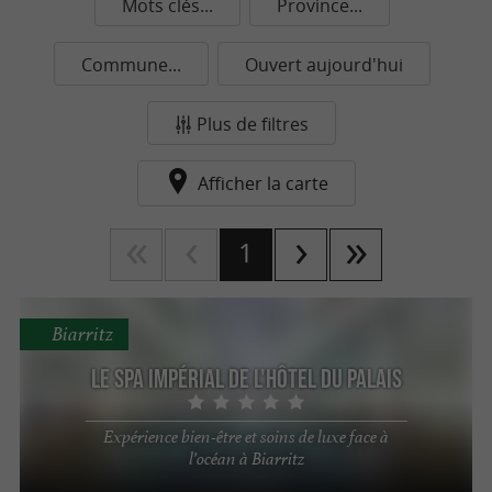
Mots clés...
Province...
Commune...
Ouvert aujourd'hui
Plus de filtres
Afficher la carte
1
Biarritz
Le Spa Impérial de l'Hôtel du Palais
Expérience bien-être et soins de luxe face à
l’océan à Biarritz