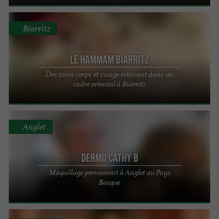
Biarritz
Le Hammam Biarritz
Des soins corps et visage relaxant dans un
cadre oriental à Biarritz
Anglet
DERMO CATHY B
Maquillage permanent à Anglet au Pays
Basque