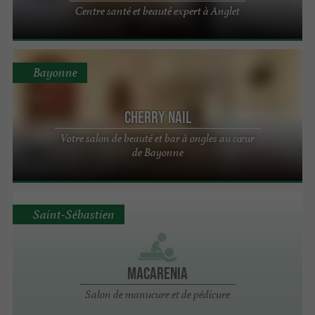
Centre santé et beauté expert à Anglet
Bayonne
Cherry Nail
Votre salon de beauté et bar à ongles au cœur
de Bayonne
Saint-Sébastien
Macarenia
Salon de manucure et de pédicure