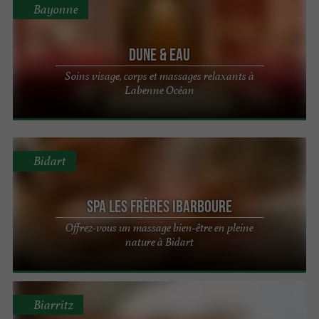
Bayonne
Dune & Eau
Soins visage, corps et massages relaxants à
Labenne Océan
Bidart
Spa Les Frères Ibarboure
Offrez-vous un massage bien-être en pleine
nature à Bidart
Biarritz