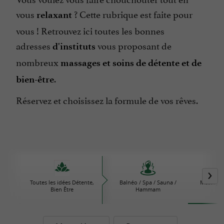
vous
? Cette rubrique est faite pour
relaxant
vous ! Retrouvez ici toutes les bonnes
adresses
vous proposant de
d'instituts
nombreux
massages et soins de détente et de
.
bien-être
Réservez et choisissez la formule de vos rêves.
Toutes les idées Détente,
Balnéo / Spa / Sauna /
Massages 
Bien Être
Hammam
b