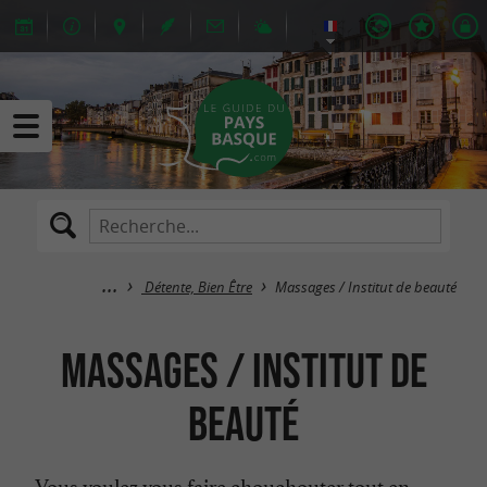
Détente, Bien Être
Massages / Institut de beauté
Massages / Institut de
beauté
Vous voulez vous faire chouchouter tout en