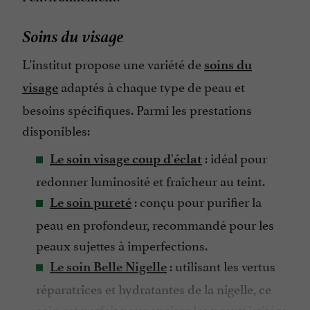
Soins du visage
L'institut propose une variété de
soins du
adaptés à chaque type de peau et
visage
besoins spécifiques. Parmi les prestations
disponibles:
: idéal pour
Le soin visage coup d'éclat
redonner luminosité et fraîcheur au teint.
: conçu pour purifier la
Le soin pureté
peau en profondeur, recommandé pour les
peaux sujettes à imperfections.
: utilisant les vertus
Le soin Belle Nigelle
réparatrices et hydratantes de la nigelle, ce
soin est parfait pour apaiser les peaux irritées