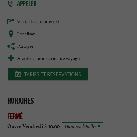
APPELER
Visiter le site Internet
Localiser
Partager
Ajouter à mon carnet de voyage
TARIFS ET RÉSERVATIONS
Horaires
Fermé
Ouvre Vendredi à 10:00
Horaires détaillés