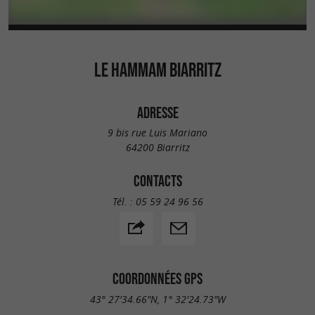
LE HAMMAM BIARRITZ
ADRESSE
9 bis rue Luis Mariano
64200 Biarritz
CONTACTS
Tél. :
05 59 24 96 56
COORDONNÉES GPS
43° 27'34.66"N, 1° 32'24.73"W