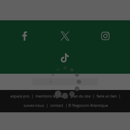
espace pro
mentions légales
plan du site
faire un lien
suivez-nous
contact
©
Negocom Atlantique