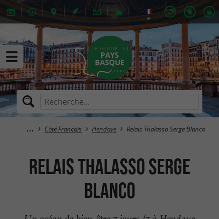
Côté Français
Hendaye
Relais Thalasso Serge Blanco
Relais Thalasso Serge
Blanco
Un océan de bien-être 7 jours /7 à Hendaye