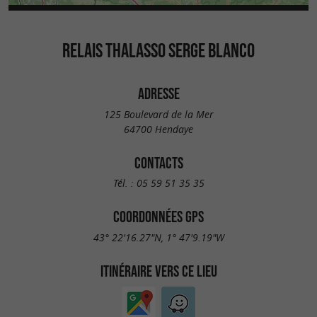
RELAIS THALASSO SERGE BLANCO
ADRESSE
125 Boulevard de la Mer
64700 Hendaye
CONTACTS
Tél. :
05 59 51 35 35
COORDONNÉES GPS
43° 22'16.27"N, 1° 47'9.19"W
ITINÉRAIRE VERS CE LIEU