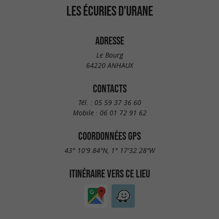
LES ÉCURIES D'URANE
ADRESSE
Le Bourg
64220 ANHAUX
CONTACTS
Tél. :
05 59 37 36 60
Mobile :
06 01 72 91 62
COORDONNÉES GPS
43° 10'9.84"N, 1° 17'32.28"W
ITINÉRAIRE VERS CE LIEU