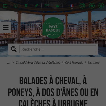
Cheval / Ânes / Poneys / Calèches
Côté Français
Urrugne
Balades à Cheval, à
Poneys, à dos d'Ânes ou en
Calèches à Urrugne