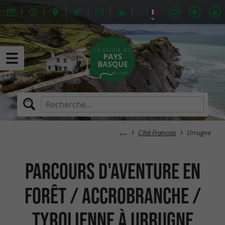
Côté Français
Urrugne
Parcours d'aventure en
forêt / Accrobranche /
Tyrolienne à Urrugne