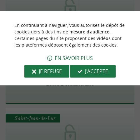
Escape The City
En continuant à naviguer, vous autorisez le dépôt de
cookies tiers à des fins de
mesure d'audience
.
Certaines pages du site proposent des
vidéos
dont
les plateformes déposent également des cookies.
Anglet
EN SAVOIR PLUS
JE REFUSE
J'ACCEPTE
Escape Game Apéro
Saint-Jean-de-Luz