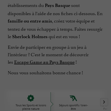
établissements du
sont
Pays Basque
disponibles à l’aide de nos fiches ci-dessous. En
, créez votre équipe et
famille ou entre amis
tentez de vous échapper à temps. Faites resurgir
le
qui est en vous !
Sherlock Holmes
Envie de participer en groupe à un jeu à
l'intérieur ? C'est le moment de découvrir
les
!
Escape Game au Pays Basque
Nous vous souhaitons bonne chance !
Tous les Sports et loisirs
Séjours sportifs / bien-
Parcs d'
pleine nature
être
Parcs 