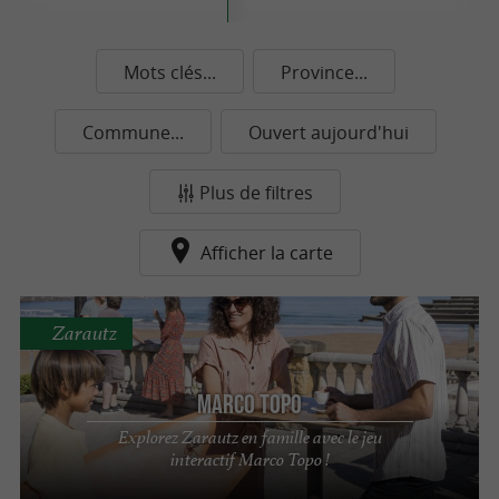
Mots clés...
Province...
Commune...
Ouvert aujourd'hui
Plus de filtres
Afficher la carte
Zarautz
Marco Topo
Explorez Zarautz en famille avec le jeu
interactif Marco Topo !