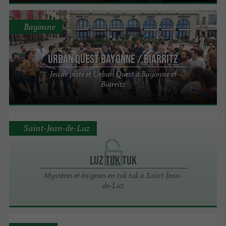
Bayonne
Urban Quest Bayonne / Biarritz
Jeu de piste et Urban Quest à Bayonne et
Biarritz
Saint-Jean-de-Luz
Luz Tuk Tuk
Mystères et énigmes en tuk tuk à Saint-Jean-
de-Luz