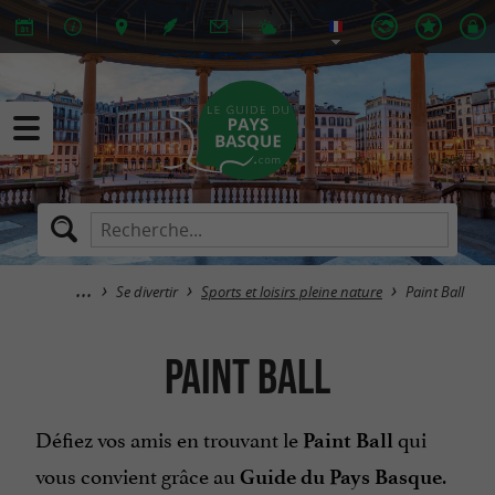
Se divertir
Sports et loisirs pleine nature
Paint Ball
Paint Ball
Défiez vos amis en trouvant le
qui
Paint Ball
vous convient grâce au
.
Guide du Pays Basque