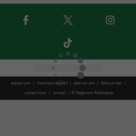
espace pro
mentions légales
plan du site
faire un lien
suivez-nous
contact
©
Negocom Atlantique