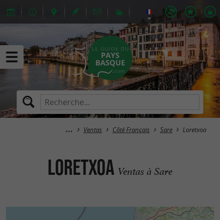
Ventas
Côté Français
Sare
Loretxoa
Loretxoa
Ventas à Sare