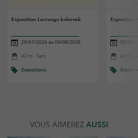
Exposition Larrungo koloreak
Exposition 
29/07/2026 au 09/08/2026
05/09/2
42 m - Sare
42 m - 
Expositions
Exposit
VOUS AIMEREZ
AUSSI