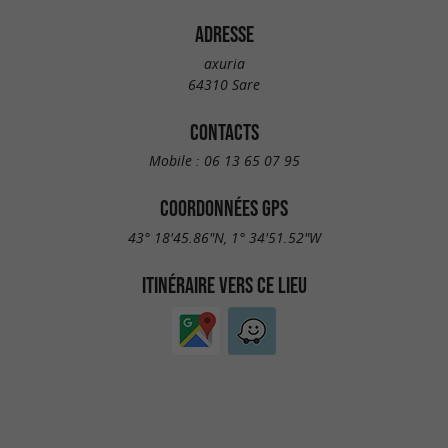
ADRESSE
axuria
64310 Sare
CONTACTS
Mobile :
06 13 65 07 95
COORDONNÉES GPS
43° 18'45.86"N, 1° 34'51.52"W
ITINÉRAIRE VERS CE LIEU