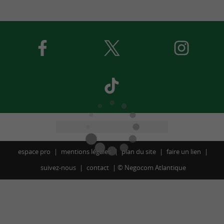
espace pro
mentions légales
plan du site
faire un lien
suivez-nous
contact
©
Negocom Atlantique