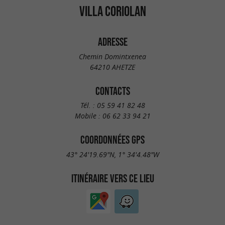
VILLA CORIOLAN
ADRESSE
Chemin Domintxenea
64210 AHETZE
CONTACTS
Tél. :
05 59 41 82 48
Mobile :
06 62 33 94 21
COORDONNÉES GPS
43° 24'19.69"N, 1° 34'4.48"W
ITINÉRAIRE VERS CE LIEU