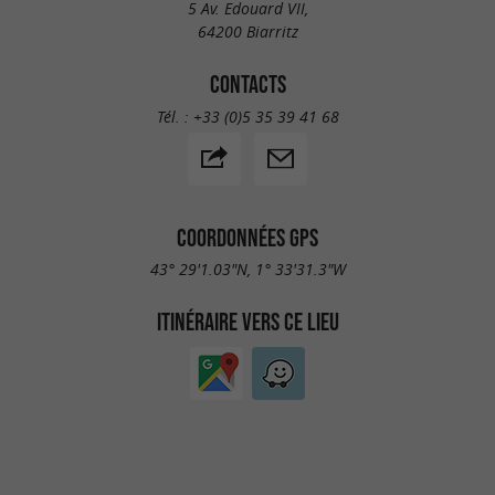
5 Av. Edouard VII,
64200 Biarritz
CONTACTS
Tél. :
+33 (0)5 35 39 41 68
COORDONNÉES GPS
43° 29'1.03"N, 1° 33'31.3"W
ITINÉRAIRE VERS CE LIEU