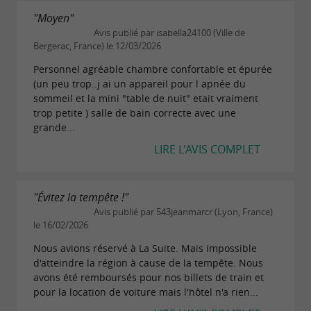
"Moyen"
Avis publié par isabella24100 (Ville de
Bergerac, France) le 12/03/2026
Personnel agréable chambre confortable et épurée
(un peu trop..j ai un appareil pour l apnée du
sommeil et la mini "table de nuit" etait vraiment
trop petite ) salle de bain correcte avec une
grande...
LIRE L'AVIS COMPLET
"Évitez la tempête !"
Avis publié par 543jeanmarcr (Lyon, France)
le 16/02/2026
Nous avions réservé à La Suite. Mais impossible
d'atteindre la région à cause de la tempête. Nous
avons été remboursés pour nos billets de train et
pour la location de voiture mais l'hôtel n'a rien...