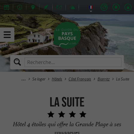
Se loger
Hôtels
Côté Français
Biarritz
La Suite
La Suite
Hôtel 4 étoiles qui offre la Grande Plage à ses
voyageurs