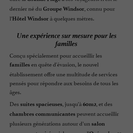
dernier né du
, connu pour
Groupe Windsor
l’
à quelques mètres.
Hôtel Windsor
Une expérience sur mesure pour les
familles
Conçu spécialement pour accueillir les
en quête d'évasion, le nouvel
familles
établissement offre une multitude de services
pensés pour répondre aux besoins de tous les
âges.
Des
, jusqu’à
, et des
suites spacieuses
60m2
peuvent accueillir
chambres communicantes
plusieurs générations autour d’un
salon
qui donne sur l’
. Les