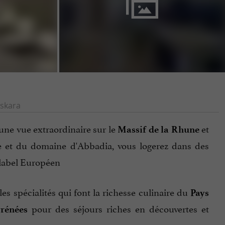
skara
 une vue extraordinaire sur le
et
Massif de la Rhune
lle et du domaine d'Abbadia, vous logerez dans des
olabel Européen
es spécialités qui font la richesse culinaire du
Pays
pour des séjours riches en découvertes et
rénées