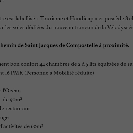
tre est labellisé « Tourisme et Handicap » et possède 8
sur les voies dédiées du nouveau tronçon de la Vélodyss
hemin de Saint Jacques de Compostelle à proximité.
t bon confort 44 chambres de 2 à 5 lits équipées de san
ont 16 PMR (Personne à Mobilité réduite)
e l'Océan
e de 90m²
 de restaurant
unge
 d'activités de 60m²