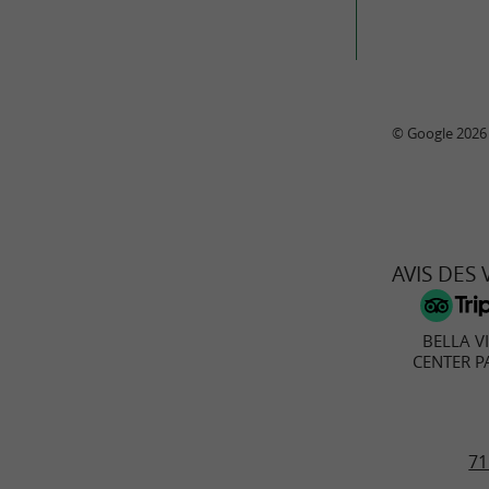
© Google 2026
AVIS DES
BELLA V
CENTER P
71