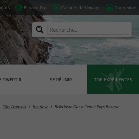
Espace Pro
Carnets de Voyage
Connexion
E DIVERTIR
SE RÉUNIR
TOP EXPÉRIENCES
Côté Français
Hendaye
Bella Vista Guest Center Pays Basque