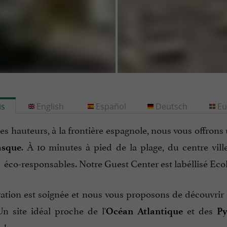
is
English
Español
Deutsch
Eu
les hauteurs, à la frontière espagnole, nous vous offrons
. À 10 minutes à pied de la plage, du centre vi
asque
 éco-responsables. Notre Guest Center est labéllisé Ec
ation est soignée et nous vous proposons de découvrir l
Un site idéal proche de l'
et des
Océan Atlantique
Py
 !