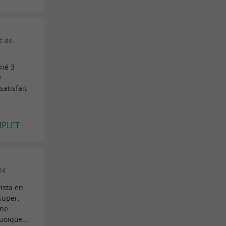
t-de-
rné 3
e
atisfait
l
MPLET
24
ista en
super.
nne
uoique...