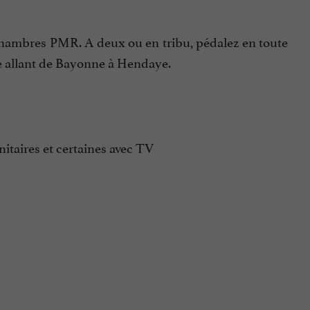
 chambres PMR. A deux ou en tribu, pédalez en toute
ée allant de Bayonne à Hendaye.
itaires et certaines avec TV