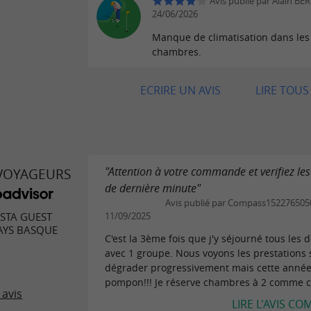
Avis publié par Alain BE
24/06/2026
Manque de climatisation dans les
chambres.
ECRIRE UN AVIS
LIRE TOUS 
"Attention à votre commande et verifiez les
 VOYAGEURS
de dernière minute"
Avis publié par Compass1522765050
ISTA GUEST
11/09/2025
AYS BASQUE
C'est la 3ème fois que j'y séjourné tous les 
avec 1 groupe. Nous voyons les prestations 
dégrader progressivement mais cette année 
pompon!!! Je réserve chambres à 2 comme c
 avis
LIRE L'AVIS CO